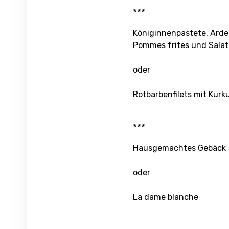
***
Königinnenpastete, Arde
Pommes frites und Salat
oder
Rotbarbenfilets mit Kur
***
Hausgemachtes Gebäck
oder
La dame blanche