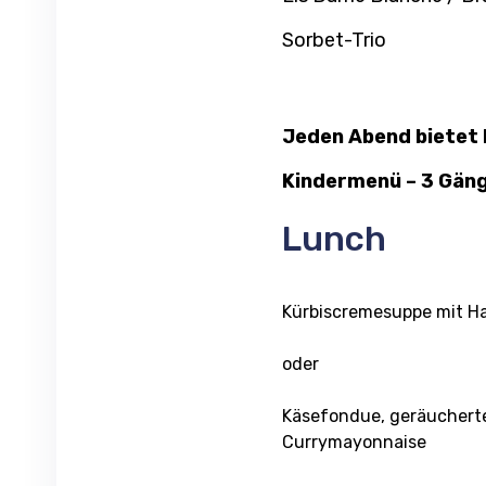
Sorbet-Trio
Jeden Abend bietet I
Kindermenü – 3 Gän
Lunch
Kürbiscremesuppe mit Ha
oder
Käsefondue, geräuchert
Currymayonnaise