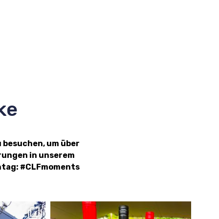
ke
u besuchen, um über
hrungen in unserem
ashtag: #CLFmoments