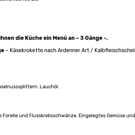
hnen die Küche ein Menü an – 3 Gänge -.
ge
– Käsekrokette nach Ardenner Art / Kalbfleischschei
selnusssplittern. Lauchöl.
e Forelle und Flusskrebsschwänze. Eingelegtes Gemüse un