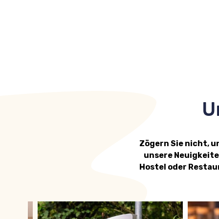
U
Zögern Sie nicht, 
unsere Neuigkeite
Hostel oder Restau