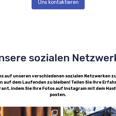
Uns kontaktieren
nsere sozialen Netzwer
uns auf unseren verschiedenen sozialen Netzwerken z
n auf dem Laufenden zu bleiben! Teilen Sie Ihre Erfa
rant, indem Sie Ihre Fotos auf Instagram mit dem H
posten.