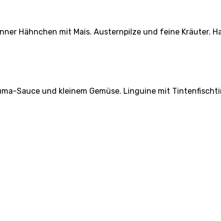
nner Hähnchen mit Mais. Austernpilze und feine Kräuter.
kuma-Sauce und kleinem Gemüse. Linguine mit Tintenfischt