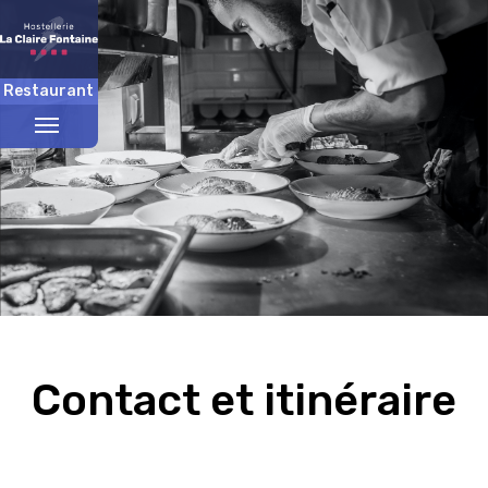
Restaurant
Menü
umschalten
Contact et itinéraire