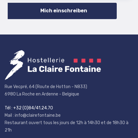
Rue Vecpré, 64 (Route de Hotton - N833)
6980 La Roche en Ardenne - Belgique
Tél : +32 (0)84/41.24.70
Mail : info@clairefontaine.be
Restaurant ouvert tous les jours de 12h à 14h30 et de 18h30 à
21h