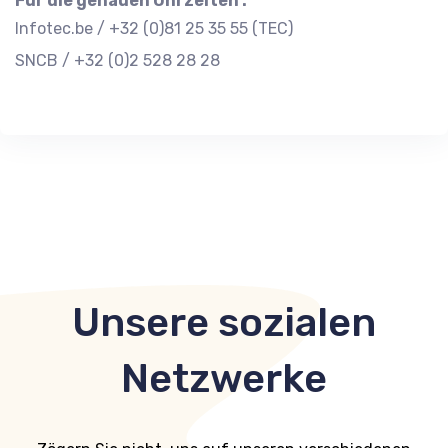
Für die genauen Uhrzeiten :
Infotec.be / +32 (0)81 25 35 55 (TEC)
SNCB / +32 (0)2 528 28 28
Unsere sozialen
Netzwerke