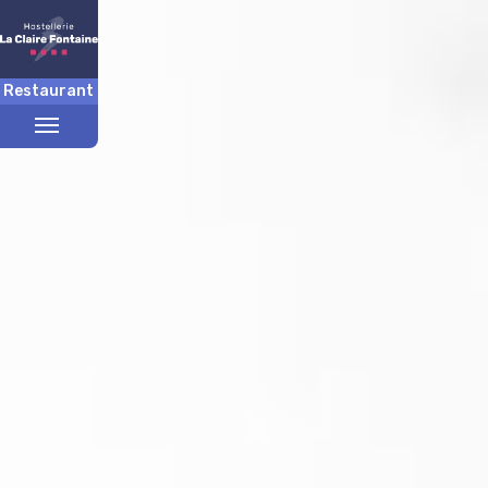
Restaurant
Toggle
menu