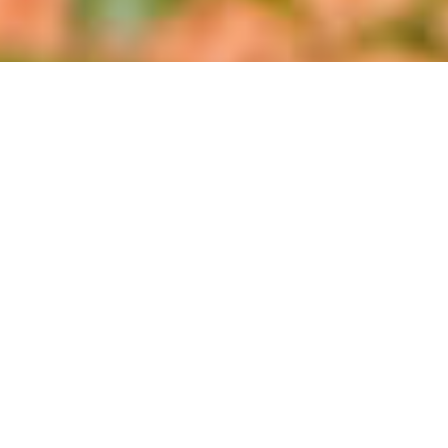
Date d'arrivée
Date de départ
Nombre de chambres