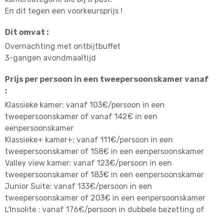
En dit tegen een voorkeursprijs !
Dit omvat :
Overnachting met ontbijtbuffet
3-gangen avondmaaltijd
Prijs per persoon in een tweepersoonskamer vanaf
:
Klassieke kamer: vanaf 103€/persoon in een
tweepersoonskamer of vanaf 142€ in een
eenpersoonskamer
Klassieke+ kamer+: vanaf 111€/persoon in een
tweepersoonskamer of 158€ in een eenpersoonskamer
Valley view kamer: vanaf 123€/persoon in een
tweepersoonskamer of 183€ in een eenpersoonskamer
Junior Suite: vanaf 133€/persoon in een
tweepersoonskamer of 203€ in een eenpersoonskamer
L'Insolite : vanaf 176€/persoon in dubbele bezetting of