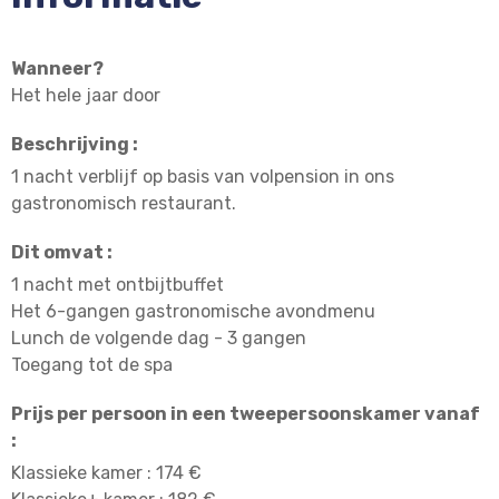
Wanneer?
Het hele jaar door
Beschrijving :
1 nacht verblijf op basis van volpension in ons
gastronomisch restaurant.
Dit omvat :
1 nacht met ontbijtbuffet
Het 6-gangen gastronomische avondmenu
Lunch de volgende dag - 3 gangen
Toegang tot de spa
Prijs per persoon in een tweepersoonskamer vanaf
:
Klassieke kamer : 174 €