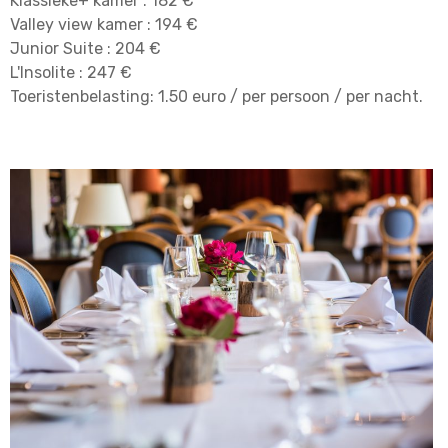
Klassieke+ kamer : 182 €
Valley view kamer : 194 €
Junior Suite : 204 €
L'Insolite : 247 €
Toeristenbelasting: 1.50 euro / per persoon / per nacht.