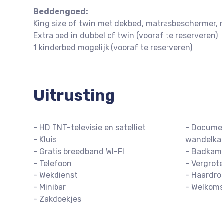
Beddengoed:
King size of twin met dekbed, matrasbeschermer, 
Extra bed in dubbel of twin (vooraf te reserveren)
1 kinderbed mogelijk (vooraf te reserveren)
Uitrusting
- HD TNT-televisie en satelliet
- Documen
- Kluis
wandelka
- Gratis breedband WI-FI
- Badkam
- Telefoon
- Vergrot
- Wekdienst
- Haardro
- Minibar
- Welkom
- Zakdoekjes