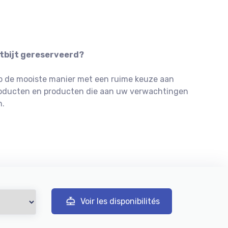
tbijt gereserveerd?
op de mooiste manier met een ruime keuze aan
producten en producten die aan uw verwachtingen
n.
Voir les disponibilités