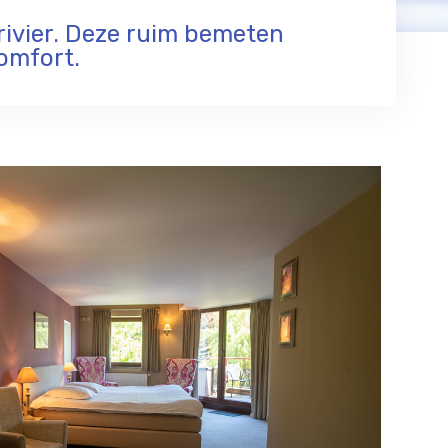
rivier. Deze ruim bemeten
omfort.