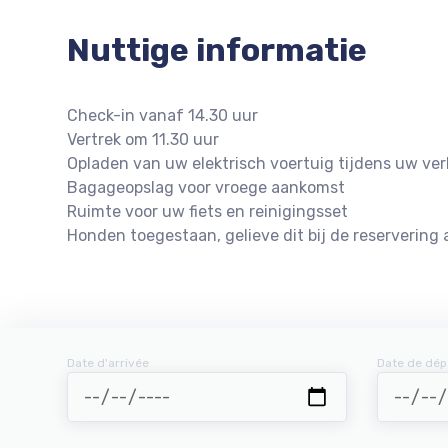
Nuttige informatie
Check-in vanaf 14.30 uur
Vertrek om 11.30 uur
Opladen van uw elektrisch voertuig tijdens uw verb
Bagageopslag voor vroege aankomst
Ruimte voor uw fiets en reinigingsset
Honden toegestaan, gelieve dit bij de reservering
Date d'arrivée
Date de dép