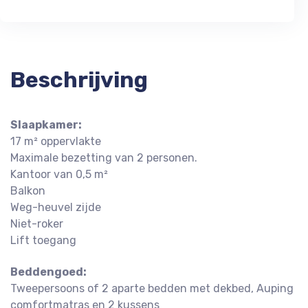
Beschrijving
Slaapkamer:
17 m² oppervlakte
Maximale bezetting van 2 personen.
Kantoor van 0,5 m²
Balkon
Weg-heuvel zijde
Niet-roker
Lift toegang
Beddengoed:
Tweepersoons of 2 aparte bedden met dekbed, Auping
comfortmatras en 2 kussens