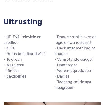
Uitrusting
- HD TNT-televisie en
- Documentatie over de
satelliet
regio en wandelkaart
- Kluis
- Badkamer met bad of
- Gratis breedband WI-FI
douche
- Telefoon
- Vergrotende spiegel
- Wekdienst
- Haardroger
- Minibar
- Welkomstproducten
- Zakdoekjes
- Badjas
- Toegang tot de spa
inbegrepen